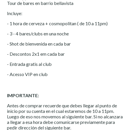
Tour de bares en barrio bellavista
Incluye:
- 1 hora de cerveza + cosmopolitan ( de 10 a 11pm)
- 3 - 4 bares/clubs en una noche
- Shot de bienvenida en cada bar
- Descontos 2x1 em cada bar
- Entrada gratis al club
- Acesso VIP en club
IMPORTANTE:
Antes de comprar recuerde que debes llegar al punto de
inicio por su cuenta en el cual estaremos de 10 a 11pm.
Luego de eso nos movemos al siguiente bar. Si no alcanzara
a llegar a esa hora debe comunicarse previamente para
pedir dirección del siguiente bar.