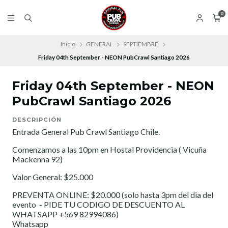
0
Inicio
GENERAL
SEPTIEMBRE
Friday 04th September - NEON PubCrawl Santiago 2026
Friday 04th September - NEON
PubCrawl Santiago 2026
DESCRIPCIÓN
Entrada General Pub Crawl Santiago Chile.
Comenzamos a las 10pm en Hostal Providencia ( Vicuña
Mackenna 92)
Valor General: $25.000
PREVENTA ONLINE: $20.000 (solo hasta 3pm del dia del
evento - PIDE TU CODIGO DE DESCUENTO AL
WHATSAPP +569 82994086)
Whatsapp