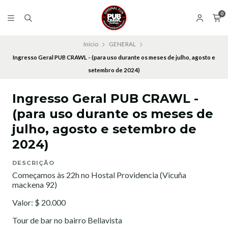
0
Início
GENERAL
Ingresso Geral PUB CRAWL - (para uso durante os meses de julho, agosto e
setembro de 2024)
Ingresso Geral PUB CRAWL -
(para uso durante os meses de
julho, agosto e setembro de
2024)
DESCRIÇÃO
Começamos às 22h no Hostal Providencia (Vicuña
mackena 92)
Valor: $ 20.000
Tour de bar no bairro Bellavista