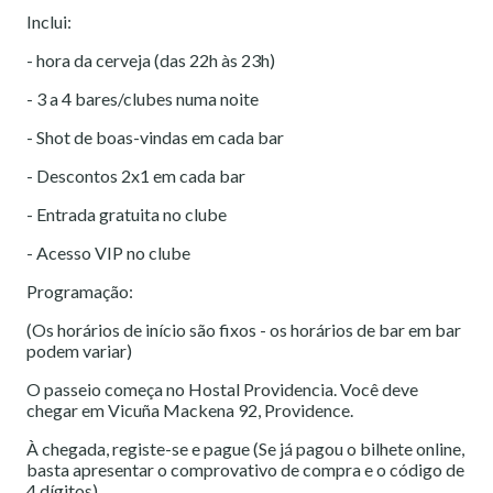
Inclui:
- hora da cerveja (das 22h às 23h)
- 3 a 4 bares/clubes numa noite
- Shot de boas-vindas em cada bar
- Descontos 2x1 em cada bar
- Entrada gratuita no clube
- Acesso VIP no clube
Programação:
(Os horários de início são fixos - os horários de bar em bar
podem variar)
O passeio começa no Hostal Providencia. Você deve
chegar em Vicuña Mackena 92, Providence.
À chegada, registe-se e pague (Se já pagou o bilhete online,
basta apresentar o comprovativo de compra e o código de
4 dígitos)