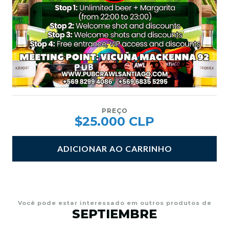
PREÇO
$25.000 CLP
ADICIONAR AO CARRINHO
Você pode estar interessado em outros produtos de
SEPTIEMBRE