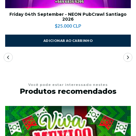
Friday 04th September - NEON PubCrawl Santiago
2026
$25.000 CLP
ADICIONAR AO CARRINHO
Você pode estar interessado nestes
Produtos recomendados