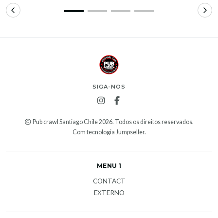
SIGA-NOS
Pub crawl Santiago Chile 2026. Todos os direitos reservados.
Com tecnologia Jumpseller
.
MENU 1
CONTACT
EXTERNO