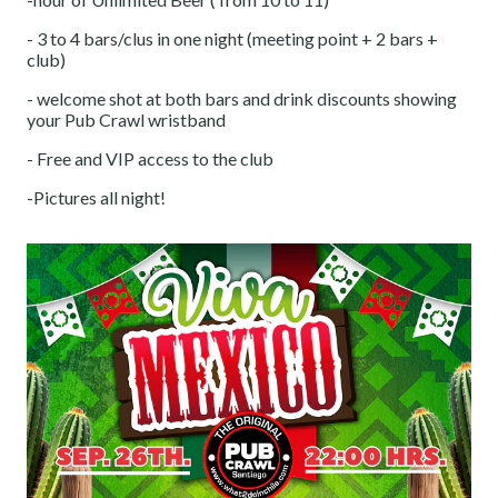
- 3 to 4 bars/clus in one night (meeting point + 2 bars +
club)
- welcome shot at both bars and drink discounts showing
your Pub Crawl wristband
- Free and VIP access to the club
-Pictures all night!