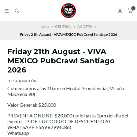
0
Inicio
GENERAL
AGOSTO
Friday 21th August - VIVA MEXICO PubCrawl Santiago 2026
Friday 21th August - VIVA
MEXICO PubCrawl Santiago
2026
DESCRIPCIÓN
Comenzamos a las 10pm en Hostal Providencia ( Vicuña
Mackena 90)
Valor General: $25.000
PREVENTA ONLINE: $20.000 (solo hasta 3pm del dia del
evento - PIDE TU CODIGO DE DESCUENTO AL
WHATSAPP +569 82994086)
Whatsapp