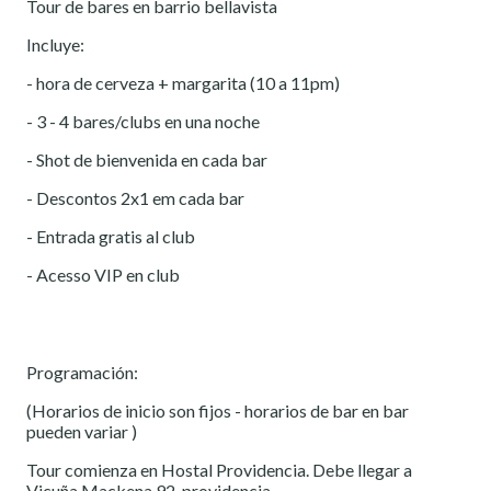
Tour de bares en barrio bellavista
Incluye:
- hora de cerveza + margarita (10 a 11pm)
- 3 - 4 bares/clubs en una noche
- Shot de bienvenida en cada bar
- Descontos 2x1 em cada bar
- Entrada gratis al club
- Acesso VIP en club
Programación:
(Horarios de inicio son fijos - horarios de bar en bar
pueden variar )
Tour comienza en Hostal Providencia. Debe llegar a
Vicuña Mackena 92, providencia.