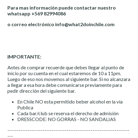
Para mas información puede contactar nuestro
whatsapp +569 82994086
o correo electrónico info@what2doinchile.com
IMPORTANTE:
Antes de comprar recuerde que debes llegar al punto de
inicio por su cuenta en el cual estaremos de 10 a 11pm.
Luego de eso nos movemos al siguiente bar. Si no alcanzara
a llegar a esa hora debe comunicarse previamente para
pedir dirección del siguiente bar.
En Chile NO esta permitido beber alcohol en la vía
Publica
Cada bar/club se reserva el derecho de admisión
DRESSCODE: NO GORRAS - NO SANDALIAS
------------------------------------------------------------------
---